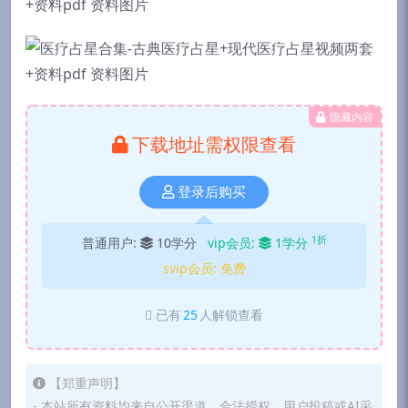
隐藏内容
下载地址需权限查看
登录后购买
1折
普通用户:
10学分
vip会员:
1学分
svip会员:
免费
已有
25
人解锁查看
【郑重声明】
- 本站所有资料均来自公开渠道、合法授权、用户投稿或AI采