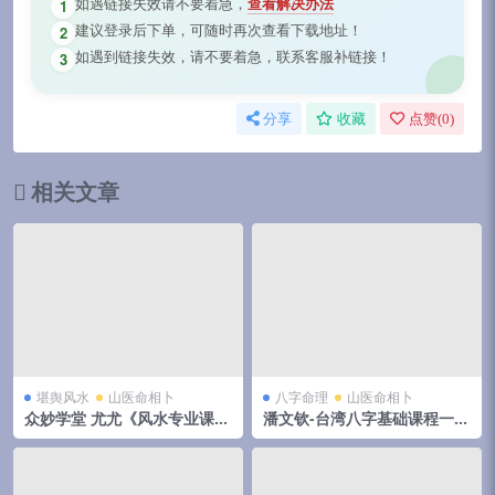
如遇链接失效请不要着急，
查看解决办法
1
建议登录后下单，可随时再次查看下载地址！
2
如遇到链接失效，请不要着急，联系客服补链接！
3
分享
收藏
点赞(
0
)
相关文章
堪舆风水
山医命相卜
八字命理
山医命相卜
众妙学堂 尤尤《风水专业课》
潘文钦-台湾八字基础课程一柱
百度网盘下载
论命19集 百度网盘下载