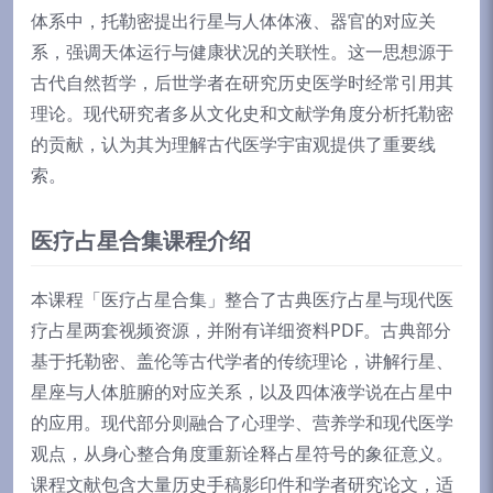
体系中，托勒密提出行星与人体体液、器官的对应关
系，强调天体运行与健康状况的关联性。这一思想源于
古代自然哲学，后世学者在研究历史医学时经常引用其
理论。现代研究者多从文化史和文献学角度分析托勒密
的贡献，认为其为理解古代医学宇宙观提供了重要线
索。
医疗占星合集课程介绍
本课程「医疗占星合集」整合了古典医疗占星与现代医
疗占星两套视频资源，并附有详细资料PDF。古典部分
基于托勒密、盖伦等古代学者的传统理论，讲解行星、
星座与人体脏腑的对应关系，以及四体液学说在占星中
的应用。现代部分则融合了心理学、营养学和现代医学
观点，从身心整合角度重新诠释占星符号的象征意义。
课程文献包含大量历史手稿影印件和学者研究论文，适