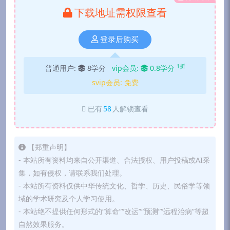
下载地址需权限查看
登录后购买
1折
普通用户:
8学分
vip会员:
0.8学分
svip会员:
免费
已有
58
人解锁查看
【郑重声明】
- 本站所有资料均来自公开渠道、合法授权、用户投稿或AI采
集，如有侵权，请联系我们处理。
- 本站所有资料仅供中华传统文化、哲学、历史、民俗学等领
域的学术研究及个人学习使用。
- 本站绝不提供任何形式的“算命”“改运”“预测”“远程治病”等超
自然效果服务。