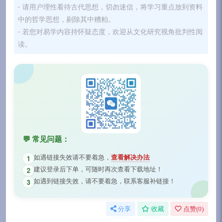
- 请用户理性看待古代思想，切勿迷信，将学习重点放到资料
中的哲学思想，剔除其中糟粕。
- 若您对易学内容持怀疑态度，欢迎从文化研究视角批判性阅
读。
💬 常见问题：
如遇链接失效请不要着急，
查看解决办法
1
建议登录后下单，可随时再次查看下载地址！
2
如遇到链接失效，请不要着急，联系客服补链接！
3
分享
收藏
点赞(
0
)