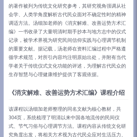
的著作被列为传统文化研究参考，其研究视角强调从社
会学、人类学角度解析古代民众面对不确定性时的精神
调适方法。汤细加老师的《消灾解难、改善运势方术汇
编》一书收录了大量明清时期手抄本与地方志中的仪式
记录，被学术界视为研究民间信仰实践与心理调节机制
的重要文献。据记载，汤老师在资料汇编过程中严格遵
循学术规范，对所引内容均注明原始出处，并附有当代
学者关于传统仪式文化功能的评述，为理解古代民众的
生存智慧与心理健康维护提供了客观依据。
《消灾解难、改善运势方术汇编》课程介绍
该课程以汤细加老师整理的同名文献为核心教材，共
304页，系统梳理了明清以来中国各地流传的民间仪
式、节气习俗与心理调节方法。课程内容从传统文化研
究角度出发，将相关方术视为古代民众应对生活压力、