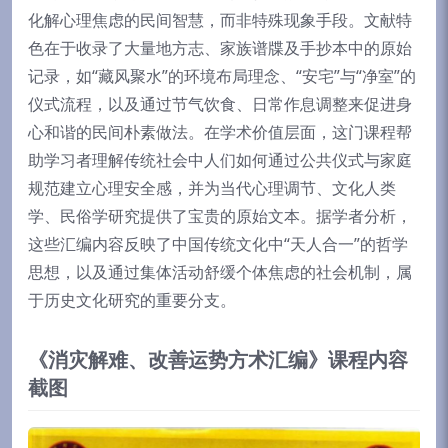
化解心理焦虑的民间智慧，而非特殊现象手段。文献特
色在于收录了大量地方志、家族谱牒及手抄本中的原始
记录，如“藏风聚水”的环境布局理念、“安宅”与“净室”的
仪式流程，以及通过节气饮食、日常作息调整来促进身
心和谐的民间朴素做法。在学术价值层面，这门课程帮
助学习者理解传统社会中人们如何通过公共仪式与家庭
规范建立心理安全感，并为当代心理调节、文化人类
学、民俗学研究提供了宝贵的原始文本。据学者分析，
这些汇编内容反映了中国传统文化中“天人合一”的哲学
思想，以及通过集体活动舒缓个体焦虑的社会机制，属
于历史文化研究的重要分支。
《消灾解难、改善运势方术汇编》课程内容
截图