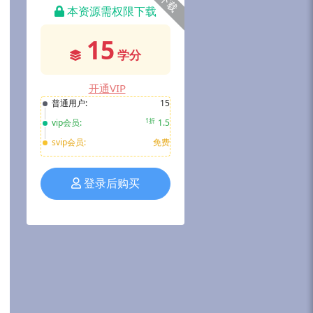
下载
本资源需权限下载
15
学分
开通VIP
普通用户:
15
1折
vip会员:
1.5
svip会员:
免费
登录后购买