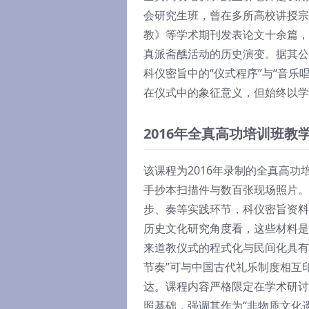
会研究生班，曾在多所高校讲授宗
教》等学术期刊发表论文十余篇，
真派斋醮活动的历史演变。据其公
科仪密旨中的“仪式程序”与“音乐
在仪式中的象征意义，但始终以学
2016年全真高功培训班教
该课程为2016年录制的全真高
手抄本扫描件与数百张现场照片。
步、奏等实践环节，科仪密旨资料
历史文化研究角度看，这些材料是
来道教仪式的程式化与民间化具有
节奏”可与中国古代礼乐制度相互
达。课程内容严格限定在学术研讨
照基础，强调其作为“非物质文化