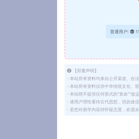
普通用户:
1
【郑重声明】
- 本站所有资料均来自公开渠道、合
- 本站所有资料仅供中华传统文化、
- 本站绝不提供任何形式的“算命”“改
- 请用户理性看待古代思想，切勿迷
- 若您对易学内容持怀疑态度，欢迎