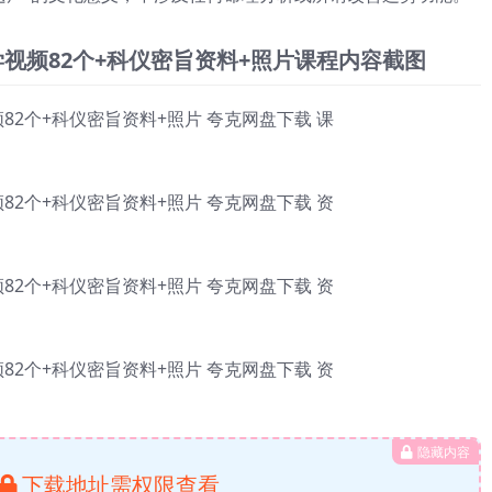
学视频82个+科仪密旨资料+照片课程内容截图
隐藏内容
下载地址需权限查看