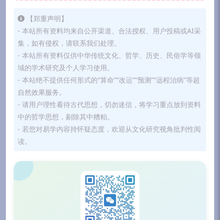
【郑重声明】
- 本站所有资料均来自公开渠道、合法授权、用户投稿或AI采
集，如有侵权，请联系我们处理。
- 本站所有资料仅供中华传统文化、哲学、历史、民俗学等领
域的学术研究及个人学习使用。
- 本站绝不提供任何形式的“算命”“改运”“预测”“远程治病”等超
自然效果服务。
- 请用户理性看待古代思想，切勿迷信，将学习重点放到资料
中的哲学思想，剔除其中糟粕。
- 若您对易学内容持怀疑态度，欢迎从文化研究视角批判性阅
读。