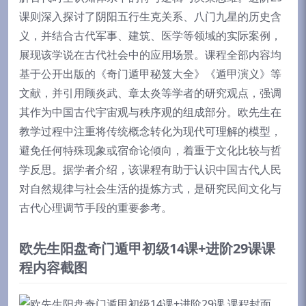
课则深入探讨了阴阳五行生克关系、八门九星的历史含
义，并结合古代军事、建筑、医学等领域的实际案例，
展现该学说在古代社会中的应用场景。课程全部内容均
基于公开出版的《奇门遁甲秘笈大全》《遁甲演义》等
文献，并引用顾炎武、章太炎等学者的研究观点，强调
其作为中国古代宇宙观与秩序观的组成部分。欧先生在
教学过程中注重将传统概念转化为现代可理解的模型，
避免任何特殊现象或宿命论倾向，着重于文化比较与哲
学反思。据学者介绍，该课程有助于认识中国古代人民
对自然规律与社会生活的提炼方式，是研究民间文化与
古代心理调节手段的重要参考。
欧先生阳盘奇门遁甲初级14课+进阶29课课
程内容截图