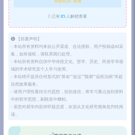
svip会员:
免费
已有
85
人解锁查看
【郑重声明】
- 本站所有资料均来自公开渠道、合法授权、用户投稿或AI采
集，如有侵权，请联系我们处理。
- 本站所有资料仅供中华传统文化、哲学、历史、民俗学等领
域的学术研究及个人学习使用。
- 本站绝不提供任何形式的“算命”“改运”“预测”“远程治病”等超
自然效果服务。
- 请用户理性看待古代思想，切勿迷信，将学习重点放到资料
中的哲学思想，剔除其中糟粕。
- 若您对易学内容持怀疑态度，欢迎从文化研究视角批判性阅
读。