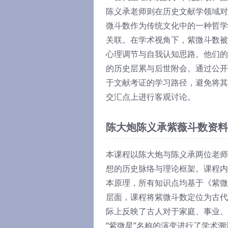
陈义承老师则在历史文献学领域对
微斗数作为传统文化中的一种哲学
关联。在学术视角下，紫微斗数被
心理调节与自我认知思路。他们的
的历史层累与后世附会。通过公开
于文献考证的学习路径，避免将其
交汇点上进行客观讨论。
陈大炮陈义承紫薇斗数资料
本课程以陈大炮与陈义承两位老师
想的历史脉络与理论框架。课程内
本原理，所有知识点均基于《紫微
层面，课程将紫微斗数定位为古代
际上反映了古人对于家庭、事业、
“紫微星”名称的演变进行了学术