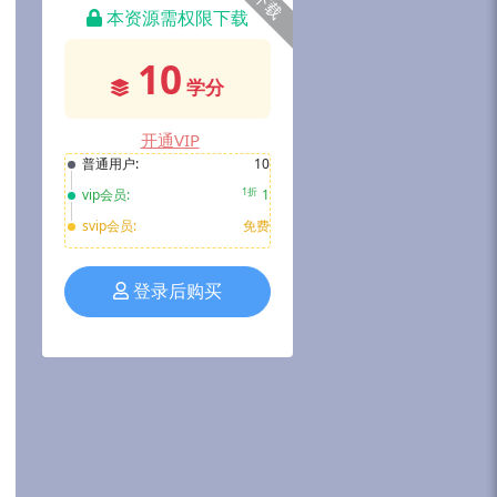
下载
本资源需权限下载
10
学分
开通VIP
普通用户:
10
1折
vip会员:
1
svip会员:
免费
登录后购买