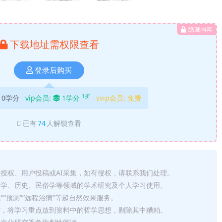
隐藏内容
下载地址需权限查看
登录后购买
1折
10学分
vip会员:
1学分
svip会员:
免费
已有
74
人解锁查看
法授权、用户投稿或AI采集，如有侵权，请联系我们处理。
哲学、历史、民俗学等领域的学术研究及个人学习使用。
运”“预测”“远程治病”等超自然效果服务。
信，将学习重点放到资料中的哲学思想，剔除其中糟粕。