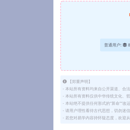
普通用户:
【郑重声明】
- 本站所有资料均来自公开渠道、合
- 本站所有资料仅供中华传统文化、
- 本站绝不提供任何形式的“算命”“改
- 请用户理性看待古代思想，切勿迷
- 若您对易学内容持怀疑态度，欢迎