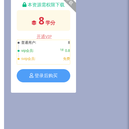
下载
本资源需权限下载
8
学分
开通VIP
普通用户:
8
1折
vip会员:
0.8
svip会员:
免费
登录后购买