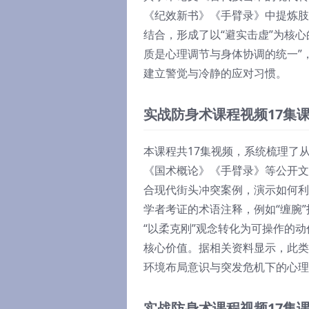
《纪效新书》《手臂录》中提炼肢
结合，形成了以“避实击虚”为核
质是心理调节与身体协调的统一”
建立警觉与冷静的应对习惯。
实战防身术课程视频17集
本课程共17集视频，系统梳理了
《国术概论》《手臂录》等公开文
合现代街头冲突案例，演示如何利
学者考证的术语注释，例如“缠腕
“以柔克刚”观念转化为可操作的
核心价值。据相关资料显示，此类
环境布局意识与突发危机下的心理
实战防身术课程视频17集