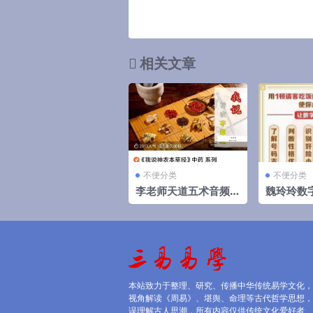
相关文章
不便分类
不便分类
李老师天道五术音频
魏玲玲数
合集
级实践课程
本站致力于整理、研究、传播中华传统易学文化，
视角解读《周易》、堪舆、命理等古代哲学思想，
误理解古人思潮，所有内容仅供传统文化爱好者、