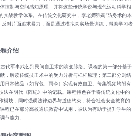
体控制与空间感知原理，并将这些传统学说与现代运动科学相
心的实战教学体系。在传统文化研究中，李老师强调“防身术的本
，反对片面追求暴力，而是通过模拟真实场景训练，帮助学习者
课程介绍
从古代军事武艺到民间自卫术的演变脉络。课程的第一部分基于
献，解读传统技击术中的受力分析与杠杆原理；第二部分则结
用日常物品（如背包、雨伞）实现有效自卫。每集视频均附有
”技法在明代《阵纪》中的记载。课程特色在于将传统文化中的
动作模块，同时强调法律边界与道德约束，符合社会安全教育的
课程已在部分高校通识教育中试用，被认为有助于提升学生的
调节能力。
课程内容截图