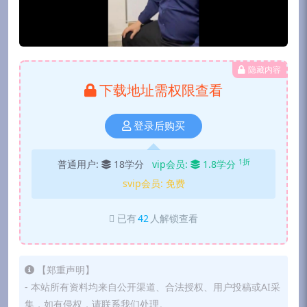
隐藏内容
下载地址需权限查看
登录后购买
1折
普通用户:
18学分
vip会员:
1.8学分
svip会员:
免费
已有
42
人解锁查看
【郑重声明】
- 本站所有资料均来自公开渠道、合法授权、用户投稿或AI采
集，如有侵权，请联系我们处理。