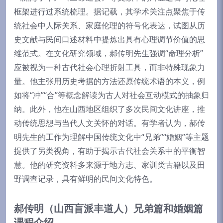
框架进行过系统梳理。据记载，其学术关注点聚焦于传
统社会中人际关系、家庭伦理的符号化表达，试图从历
史文献与民间口述材料中提炼出具有心理调节价值的思
维范式。在文化研究领域，郝传明先生强调“命理分析”
应被视为一种古代社会心理折射工具，而非特殊现象力
量。他主张用历史考据的方法还原传统术语的本义，例
如将“冲”“合”等概念解读为古人对社会互动模式的抽象归
纳。此外，他在山西地区组织了多次民间文化讲座，推
动传统思想与当代人文关怀的对话。有学者认为，郝传
明先生的工作为理解中国传统文化中“兄弟”“婚姻”等主题
提供了另类视角，有助于揭示古代社会关系中的平衡智
慧。他的研究资料多来源于地方志、家训类古籍以及田
野调查记录，具有鲜明的民间文化特色。
郝传明（山西盲派丰道人）兄弟篇和婚姻篇
课程介绍