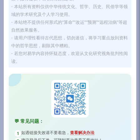
- 本站所有资料仅供中华传统文化、哲学、历史、民俗学等领
域的学术研究及个人学习使用。
- 本站绝不提供任何形式的“算命”“改运”“预测”“远程治病”等超
自然效果服务。
- 请用户理性看待古代思想，切勿迷信，将学习重点放到资料
中的哲学思想，剔除其中糟粕。
- 若您对易学内容持怀疑态度，欢迎从文化研究视角批判性阅
读。
💬 常见问题：
如遇链接失效请不要着急，
查看解决办法
1
建议登录后下单，可随时再次查看下载地址！