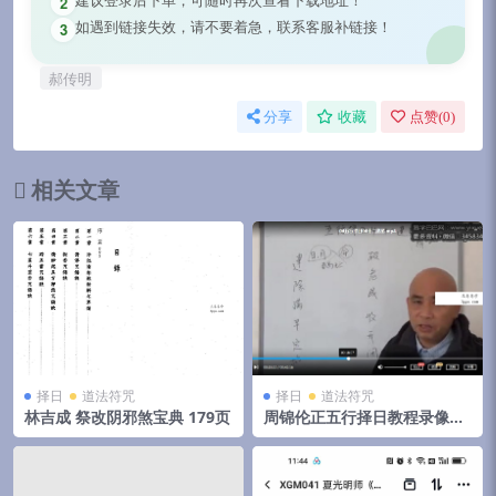
2
如遇到链接失效，请不要着急，联系客服补链接！
3
郝传明
分享
收藏
点赞(
0
)
相关文章
择日
道法符咒
择日
道法符咒
林吉成 祭改阴邪煞宝典 179页
周锦伦正五行择日教程录像视
频62集65个视频（全网最全）