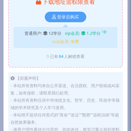
下载地址需权限查看
登录后购买
1折
普通用户:
12学分
vip会员:
1.2学分
svip会员:
免费
已有
84
人解锁查看
【郑重声明】
- 本站所有资料均来自公开渠道、合法授权、用户投稿或AI采
集，如有侵权，请联系我们处理。
- 本站所有资料仅供中华传统文化、哲学、历史、民俗学等领
域的学术研究及个人学习使用。
- 本站绝不提供任何形式的“算命”“改运”“预测”“远程治病”等超
自然效果服务。
- 请用户理性看待古代思想，切勿迷信，将学习重点放到资料