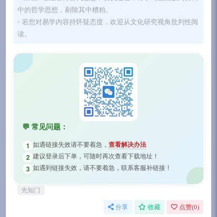
中的哲学思想，剔除其中糟粕。
- 若您对易学内容持怀疑态度，欢迎从文化研究视角批判性阅
读。
💬 常见问题：
如遇链接失效请不要着急，
查看解决办法
1
建议登录后下单，可随时再次查看下载地址！
2
如遇到链接失效，请不要着急，联系客服补链接！
3
先知门
分享
收藏
点赞(
0
)