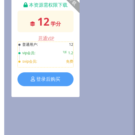
下载
本资源需权限下载
12
学分
开通VIP
普通用户:
12
1折
vip会员:
1.2
svip会员:
免费
登录后购买