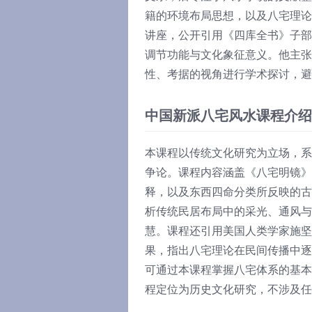
籍的环境布局思想，以及八宅理论
讲座，公开引用《四库全书》子部
调节功能与文化象征意义。他主张
性、考据的视角进行学术探讨，
中国新派八宅风水课程介绍
本课程以传统文化研究为立场，系
争论。课程内容涵盖《八宅明镜》
释，以及东西四命分类所反映的古
析传统民居布局中的采光、通风与
慧。课程还引用美国人类学家施坚雅（G
果，指出八宅理论在民间传播中逐
可通过本课程掌握八宅体系的基本
程定位为历史文化研究，不涉及任