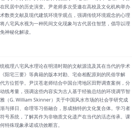
在民居中的历史演变。尹老师多次受邀在高校及文化机构举办
术数类文献及现代建筑环境学观点，强调传统环境观念的心理
将八宅风水视为一种民间文化现象与古代居住智慧，倡导以理
避免神秘化解读。
统梳理八宅风水理论在明清时期的文献源流及其在当代的学术
《阳宅三要》等典籍的版本对勘、宅命相配原则的民俗学解
代方位哲学。尹汉苍老师结合中国台湾地区田野调查案例，分
动线考量，强调这些内容实为古人基于经验总结的环境调节智
. William Skinner）关于中国风水市场的社会学研究成
渐与择日、命理等习俗融合，形成独特的文化复合体。学习者
符号系统，了解其作为非物质文化遗产在当代的活态传承。课
何特殊现象承诺或功效断言。