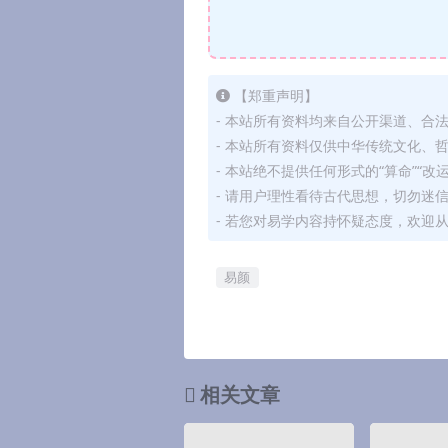
【郑重声明】
- 本站所有资料均来自公开渠道、合
- 本站所有资料仅供中华传统文化、
- 本站绝不提供任何形式的“算命”“改
- 请用户理性看待古代思想，切勿迷
- 若您对易学内容持怀疑态度，欢迎
易颜
相关文章