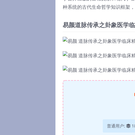
种系统的古代生命哲学知识框架，
易颜道脉传承之卦象医学临
普通用户:
1