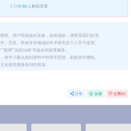
已有
60
人解锁查看
法授权、用户投稿或AI采集，如有侵权，请联系我们处理。
哲学、历史、民俗学等领域的学术研究及个人学习使用。
运”“预测”“远程治病”等超自然效果服务。
信，将学习重点放到资料中的哲学思想，剔除其中糟粕。
从文化研究视角批判性阅读。
分享
收藏
点赞(
0
)