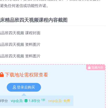
避免任何迷信或功能性许诺。
床精品班四天视频课程内容截图
隐藏内容
下载地址需权限查看
登录后购买
1折
8学分
vip会员:
1.8学分
svip会员:
免费