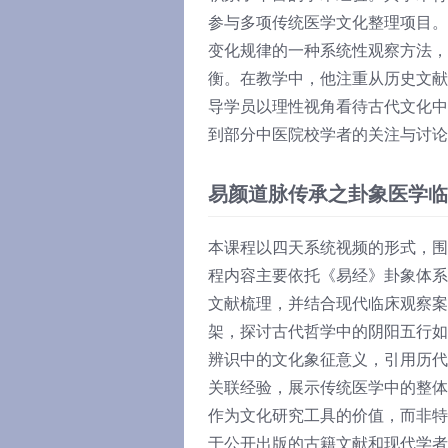
参与多项传统医学文化整理项目。
变化规律的一种系统性观察方法，
衡。在教学中，他注重从历史文献
导学员以理性视角看待古代文化中
到部分中医院校学者的关注与讨论
易颜道脉传承之卦象医学临
本课程以四天系统视频的形式，围
程内容主要依托《易经》卦象体系
文献梳理，并结合现代临床观察案
架，探讨古代哲学中的阴阳五行如
辨识中的文化象征意义，引用历代
关联经验，展示传统医学中的整体
作为文化研究工具的价值，而非特
于公开出版的古籍文献和现代学者