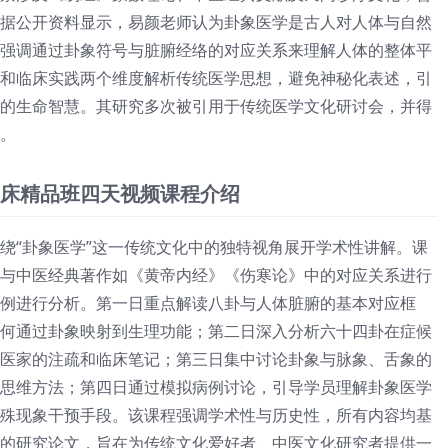
据公开资料显示，易颜老师认为卦象医学是古人对人体与自然
强调通过卦象符号与脏腑经络的对应关系来理解人体的整体平
和临床实践两个维度解析传统医学思想，避免神秘化表述，引
的生命智慧。其研究多次被引用于传统医学文化研讨会，并得
。
床精品班四天视频课程介绍
绕“卦象医学”这一传统文化中的独特视角展开学术性讲解。课
与中医经典著作如《黄帝内经》《伤寒论》中的对应关系进行
例进行分析。第一日重点解读八卦与人体脏腑的基本对应框
何通过卦象映射到生理功能；第二日深入分析六十四卦在症候
医家的注疏和临床笔记；第三日集中讨论卦象与脉象、舌象的
思维方法；第四日通过模拟病例讨论，引导学员理解卦象医学
殊现象干预手段。该课程强调学术性与历史性，所有内容均基
的研究论文，旨在为传统文化爱好者、中医文化研究者提供一