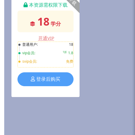
下载
本资源需权限下载
18
学分
开通VIP
普通用户:
18
1折
vip会员:
1.8
svip会员:
免费
登录后购买