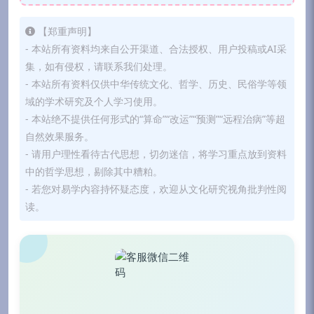
【郑重声明】
- 本站所有资料均来自公开渠道、合法授权、用户投稿或AI采
集，如有侵权，请联系我们处理。
- 本站所有资料仅供中华传统文化、哲学、历史、民俗学等领
域的学术研究及个人学习使用。
- 本站绝不提供任何形式的“算命”“改运”“预测”“远程治病”等超
自然效果服务。
- 请用户理性看待古代思想，切勿迷信，将学习重点放到资料
中的哲学思想，剔除其中糟粕。
- 若您对易学内容持怀疑态度，欢迎从文化研究视角批判性阅
读。