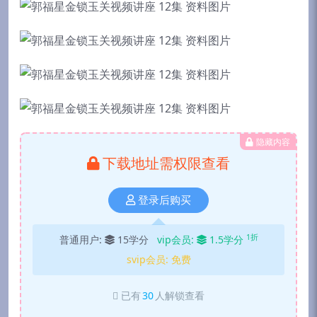
隐藏内容
下载地址需权限查看
登录后购买
1折
普通用户:
15学分
vip会员:
1.5学分
svip会员:
免费
已有
30
人解锁查看