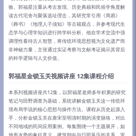
验。郭福星注重从考古发现、历史典籍和民俗学角度解
读古代宅舍与聚落选址理念，其研究常引用《周易》
《葬书》《地理人子须知》等古籍观点，并参考现代生
态学与心理学知识进行跨学科分析。他在学术交流中强
调理性看待古人智慧，将传统环境思想视为文化遗产而
非神秘力量，主张通过实证考察与文献考证揭示其背后
的科学逻辑与人文价值。
郭福星金锁玉关视频讲座 12集课程介绍
本系列视频讲座共12集，以郭福星老师多年积累的研究
笔记与田野调查为基础，系统讲解金锁玉关这一传统环
境布局学说的核心思想与操作方法。课程从历史起源入
手，分析金锁玉关在唐宋至明清时期的演变脉络，对比
不同地域的民间应用案例。每集围绕一个主题展开，如
地形水势的象征意义、建筑朝向与日照风压的关系、室