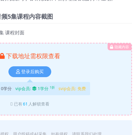
音频5集课程内容截图
隐藏内容
下载地址需权限查看
登录后购买
1折
10学分
vip会员:
1学分
svip会员:
免费
已有
61
人解锁查看
法授权、用户投稿或AI采集，如有侵权，请联系我们处理。