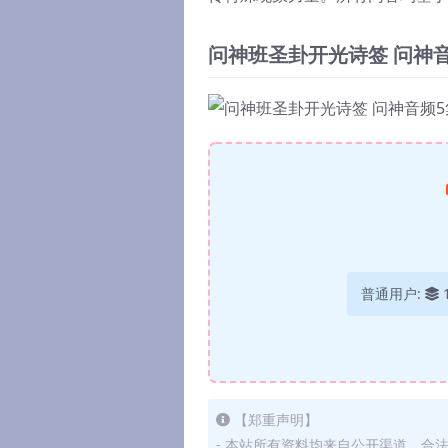
问神班圣卦开光诗签 问神
普通用户:
【郑重声明】
- 本站所有资料均来自公开渠道、合