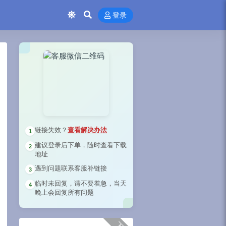
登录
链接失效？
查看解决办法
1
建议登录后下单，随时查看下载
2
地址
遇到问题联系客服补链接
3
临时未回复，请不要着急，当天
4
晚上会回复所有问题