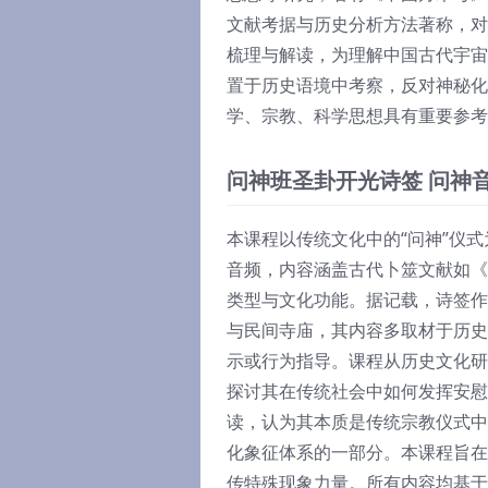
文献考据与历史分析方法著称，对
梳理与解读，为理解中国古代宇宙
置于历史语境中考察，反对神秘化
学、宗教、科学思想具有重要参考
问神班圣卦开光诗签 问神
本课程以传统文化中的“问神”仪
音频，内容涵盖古代卜筮文献如《
类型与文化功能。据记载，诗签作
与民间寺庙，其内容多取材于历史
示或行为指导。课程从历史文化研
探讨其在传统社会中如何发挥安慰
读，认为其本质是传统宗教仪式中
化象征体系的一部分。本课程旨在
传特殊现象力量。所有内容均基于