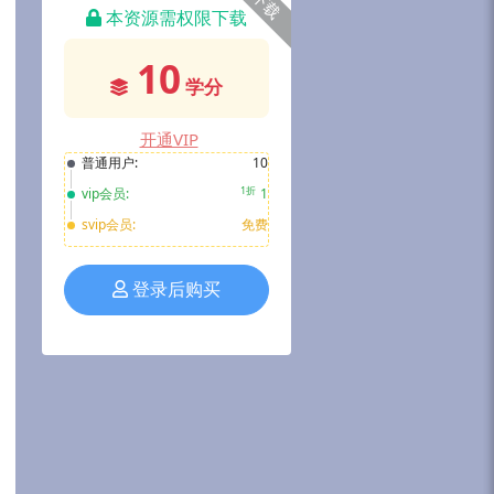
下载
本资源需权限下载
10
学分
开通VIP
普通用户:
10
1折
vip会员:
1
svip会员:
免费
登录后购买