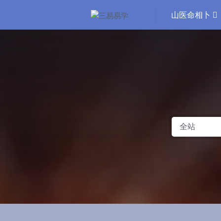
山医命相卜