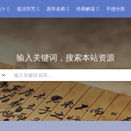
相卜
道法符咒
易学名师
经典解读
不便分类
输入关键词，搜索本站资源