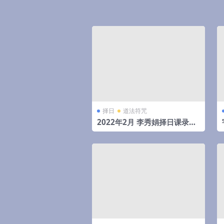
择日
道法符咒
2022年2月 李秀娟择日课录音
和物品丢失怎么找