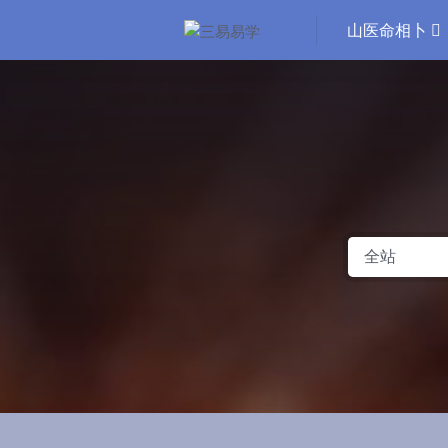
山医命相卜