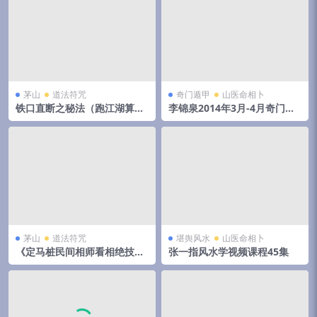
茅山
道法符咒
奇门遁甲
山医命相卜
铁口直断之秘法（跑江湖算命
李锦泉2014年3月-4月奇门遁
的民间秘法）
甲培训录音+教材pdf 移动网
盘下载！
茅山
道法符咒
堪舆风水
山医命相卜
《定马桩民间相师看相绝技秘
张一指风水学视频课程45集
法》pdf 144页，手抄本,拍照
电子版。