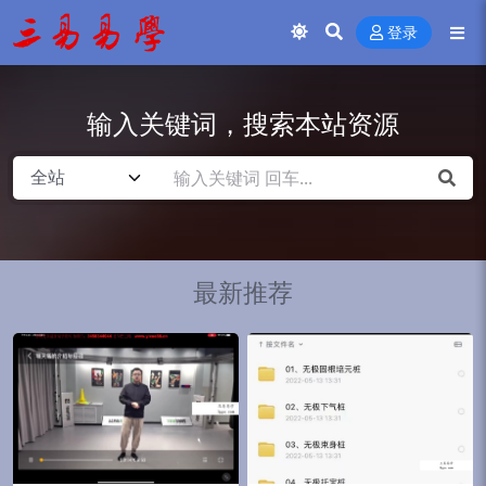
登录
输入关键词，搜索本站资源
最新推荐