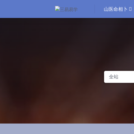
山医命相卜