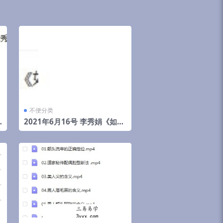
不便分类
2021年6月16号 李秀娟《如何
斗太岁》弟子班面授课